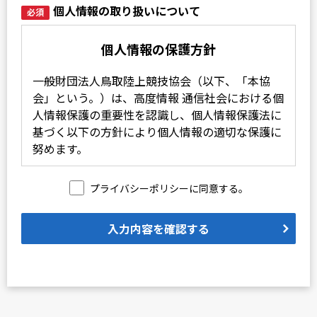
個人情報の取り扱いについて
必須
個人情報の保護方針
一般財団法人鳥取陸上競技協会（以下、「本協
会」という。）は、高度情報 通信社会における個
人情報保護の重要性を認識し、個人情報保護法に
基づく以下の方針により個人情報の適切な保護に
努めます。
1．個人情報の取得
プライバシーポリシーに同意する。
本協会は、適法かつ公正な手段によって個人情報
を取得します。
入力内容を確認する
2．個人情報の利用
本協会は、法令に定める場合を除き、個人情報を
取得の際に特定した利用目的の範囲内で利用しま
す。