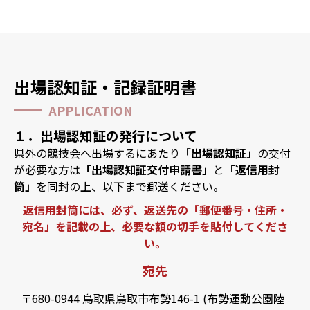
出場認知証・記録証明書
APPLICATION
１．出場認知証の発行について
県外の競技会へ出場するにあたり
「出場認知証」
の交付
が必要な方は
「出場認知証交付申請書」
と
「返信用封
筒」
を同封の上、以下まで郵送ください。
返信用封筒には、必ず、返送先の「郵便番号・住所・
宛名」を記載の上、必要な額の切手を貼付してくださ
い。
宛先
〒680-0944 鳥取県鳥取市布勢146-1 (布勢運動公園陸