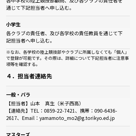
各中学校の陸上競技部顧問、及び各クラブの責任者を
通じて下記担当者へ申し込む。
小学生
各クラブの責任者、及び各学校の責任教員を通じて下
記担当者へ申し込む。
※なお、各学校の陸上競技部やクラブに所属しなくても「個人」
で登録が可能です。その際は、詳細について下記担当者に注意事
項等を確認する。
４．担当者連絡先
一般・パラ
【担当者】山本 真生（米子西高）
【連絡先】TEL：0859-22-7421、携帯：090-6436-
2617、Email：yamamoto_mo2@g.torikyo.ed.jp
マスターズ