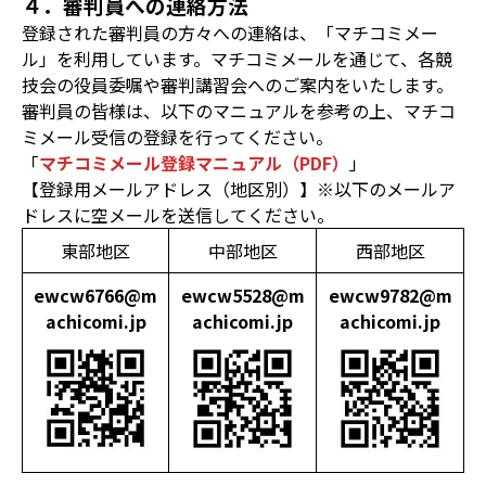
４．審判員への連絡方法
登録された審判員の方々への連絡は、「マチコミメー
ル」を利用しています。マチコミメールを通じて、各競
技会の役員委嘱や審判講習会へのご案内をいたします。
審判員の皆様は、以下のマニュアルを参考の上、マチコ
ミメール受信の登録を行ってください。
「
マチコミメール登録マニュアル（PDF）
」
【登録用メールアドレス（地区別）】※以下のメールア
ドレスに空メールを送信してください。
東部地区
中部地区
西部地区
ewcw6766@m
ewcw5528@m
ewcw9782@m
achicomi.jp
achicomi.jp
achicomi.jp