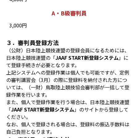
A・B級審判員
3,000円
３．審判員登録方法
（公財）日本陸上競技連盟の登録会員になるためには、
日本陸上競技連盟の「
JAAF START新登録システム
」に
て登録手続きが必要となります。
上記システムへの登録作業は個人でも可能ですが、定例
の審判講習会（3月）の際に登録料を納付された方につ
いては、（一財）鳥取陸上競技協会審判部が一括して登
録作業を行います。
また、個人で登録作業を行う場合は、日本陸上競技連盟
「
JAAF START新登録システム
」のサイトから登録して
ください。
なお、個人で登録される場合は、登録料の振込手数料は
自己負担となります。