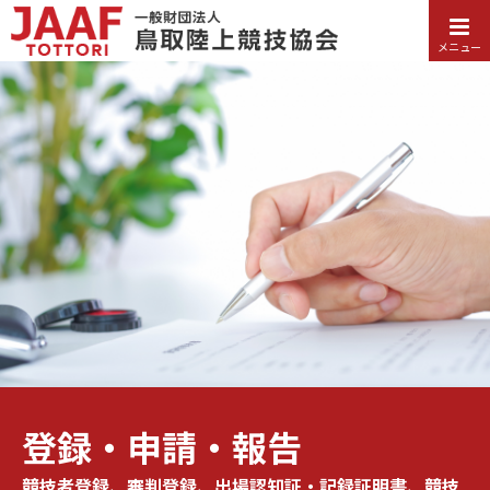
メニュー
登録・申請・報告
競技者登録、審判登録、出場認知証・記録証明書、競技