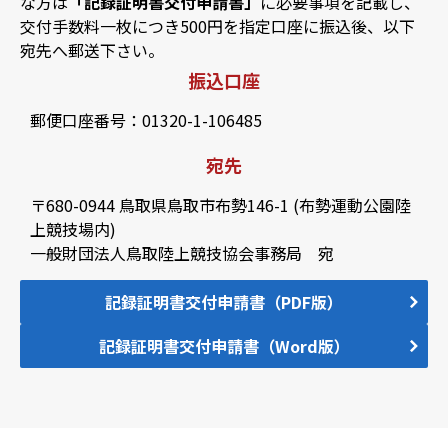
な方は
「記録証明書交付申請書」
に必要事項を記載し、
交付手数料一枚につき500円を指定口座に振込後、以下
宛先へ郵送下さい。
振込口座
郵便口座番号：01320-1-106485
宛先
〒680-0944 鳥取県鳥取市布勢146-1 (布勢運動公園陸
上競技場内)
一般財団法人鳥取陸上競技協会事務局 宛
記録証明書交付申請書（PDF版）
記録証明書交付申請書（Word版）