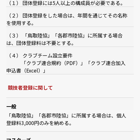
（１） 団体登録には5人以上の構成員が必要である。
（２） 団体登録をした場合は、年間を通じてその名称
を使用する。
（３） 「鳥取陸協」「各郡市陸協」に所属する場合
は、団体登録料は不要とする。
（４） クラブチーム設立要件
「
クラブ連合規約
（PDF）」「
クラブ連合加入
申込書
（Excel）」
競技者登録に関して
一般
「鳥取陸協」「各郡市陸協」に所属する場合は、個人
登録料3,000円のみを納める。
マスターズ