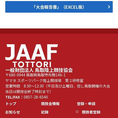
「大会報告書」（EXCEL版
）
一般財団法人 鳥取陸上競技協会
〒680-0944 鳥取県鳥取市布勢146-1
ヤマタ スポーツパーク陸上競技場 第２研修室
営業時間 8:30～12:30（平日及び土曜日、但し鳥取開催の大会
当日は競技会終了時刻まで）
TEL/FAX：
0857-28-6540
トップ
競技会情報
登録・申請
お知らせ
記録
競技者登録