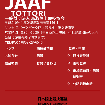
一般財団法人 鳥取陸上競技協会
〒680-0944 鳥取県鳥取市布勢146-1
ヤマタ スポーツパーク陸上競技場 第２研修室
営業時間 8:30～12:30（平日及び土曜日、但し鳥取開催の大会
当日は競技会終了時刻まで）
TEL/FAX：
0857-28-6540
トップ
競技会情報
登録・申請
お知らせ
記録
競技者登録
協会概要
お問い合わせ
審判登録
出場認知証・記録
証明書
公認記録申請
日本陸上競技連盟
島根陸上競技協会