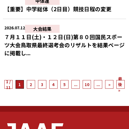
中体連
【重要】中学総体（2日目）競技日程の変更
2026.07.12
大会結果
７月１１日(土)・１２日(日)第８０回国民スポー
ツ大会鳥取県最終選考会のリザルトを結果ページ
に掲載し...
最
1 /
1
2
3
4
5
...
10
...
»
後
11
»