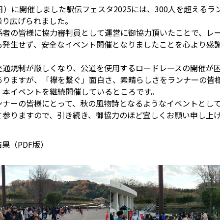
日）に開催しました駅伝フェスタ2025には、300人を超えるラ
繰り広げられました。
係者の皆様に協力審判員として運営に御協力頂いたことで、レ
も発生せず、安全なイベント開催となりましたことを心より感
交通規制が厳しくなり、公道を使用するロードレースの開催が
ありますが、「襷を繋ぐ」面白さ、素晴らしさをランナーの皆
、本イベントを継続開催しているところです。
ンナーの皆様にとって、秋の風物詩となるようなイベントとし
て参りますので、引き続き、御協力のほど宜しくお願い申し上
果（PDF版）