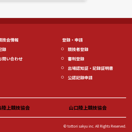
競技会情報
登録・申請
記録
競技者登録
お問い合わせ
審判登録
出場認知証・記録証明書
公認記録申請
島陸上競技協会
山口陸上競技協会
© tottori sakyu inc. All Rights Reserved.