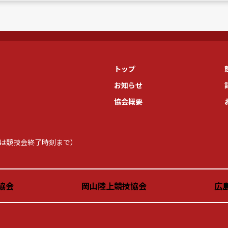
トップ
お知らせ
協会概要
当日は競技会終了時刻まで）
協会
岡山陸上競技協会
広