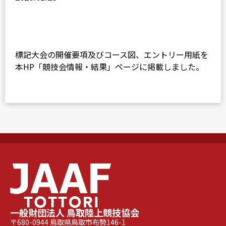
標記大会の開催要項及びコース図、エントリー用紙を
本HP「競技会情報・結果」ページに掲載しました。
一般財団法人 鳥取陸上競技協会
〒680-0944 鳥取県鳥取市布勢146-1