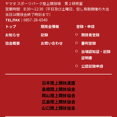
ヤマタ スポーツパーク陸上競技場 第２研修室
営業時間 8:30～12:30（平日及び土曜日、但し鳥取開催の大会
当日は競技会終了時刻まで）
TEL/FAX：
0857-28-6540
トップ
競技会情報
登録・申請
お知らせ
記録
競技者登録
協会概要
お問い合わせ
審判登録
出場認知証・記録
証明書
公認記録申請
日本陸上競技連盟
島根陸上競技協会
岡山陸上競技協会
広島陸上競技協会
山口陸上競技協会