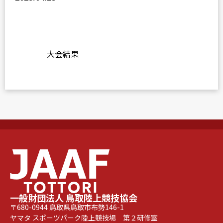
大会結果
一般財団法人 鳥取陸上競技協会
〒680-0944 鳥取県鳥取市布勢146-1
ヤマタ スポーツパーク陸上競技場 第２研修室