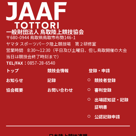
一般財団法人 鳥取陸上競技協会
〒680-0944 鳥取県鳥取市布勢146-1
ヤマタ スポーツパーク陸上競技場 第２研修室
営業時間 8:30～12:30（平日及び土曜日、但し鳥取開催の大会
当日は競技会終了時刻まで）
TEL/FAX：
0857-28-6540
トップ
競技会情報
登録・申請
お知らせ
記録
競技者登録
協会概要
お問い合わせ
審判登録
出場認知証・記録
証明書
公認記録申請