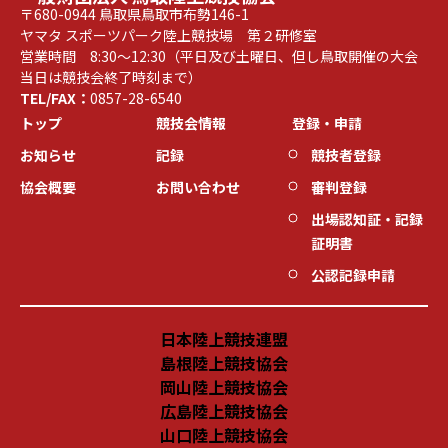
〒680-0944 鳥取県鳥取市布勢146-1
ヤマタ スポーツパーク陸上競技場 第２研修室
営業時間 8:30～12:30（平日及び土曜日、但し鳥取開催の大会
当日は競技会終了時刻まで）
TEL/FAX：
0857-28-6540
トップ
競技会情報
登録・申請
お知らせ
記録
競技者登録
協会概要
お問い合わせ
審判登録
出場認知証・記録
証明書
公認記録申請
日本陸上競技連盟
島根陸上競技協会
岡山陸上競技協会
広島陸上競技協会
山口陸上競技協会