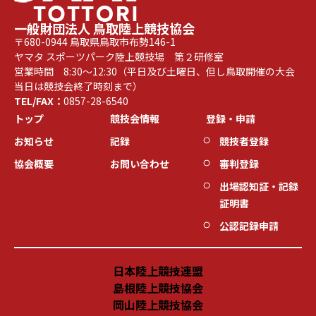
一般財団法人 鳥取陸上競技協会
〒680-0944 鳥取県鳥取市布勢146-1
ヤマタ スポーツパーク陸上競技場 第２研修室
営業時間 8:30～12:30（平日及び土曜日、但し鳥取開催の大会
当日は競技会終了時刻まで）
TEL/FAX：
0857-28-6540
トップ
競技会情報
登録・申請
お知らせ
記録
競技者登録
協会概要
お問い合わせ
審判登録
出場認知証・記録
証明書
公認記録申請
日本陸上競技連盟
島根陸上競技協会
岡山陸上競技協会